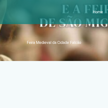
Home
Feira Medieval da Cidade Falcão