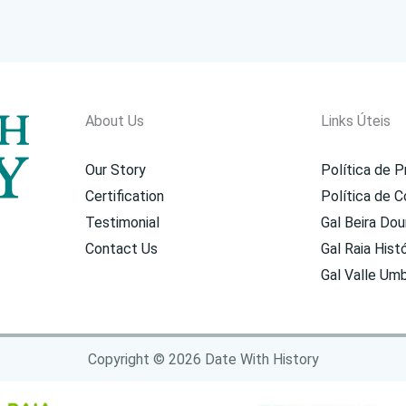
2024
|
Pinhel
–
YouTube
About Us
Links Úteis
Our Story
Política de P
Certification
Política de C
Testimonial
Gal Beira Dou
Contact Us
Gal Raia Hist
Gal Valle Umbr
Copyright © 2026 Date With History