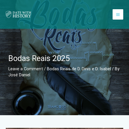
Skip
to
content
Bodas Reais 2025
Leave a Comment
/
Bodas Reais de D. Dinis e D. Isabel
/ By
José Daniel