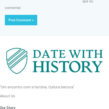
que eu
comentar.
"Um encontro com a história. Cultura barroca"
About Us
Our Story